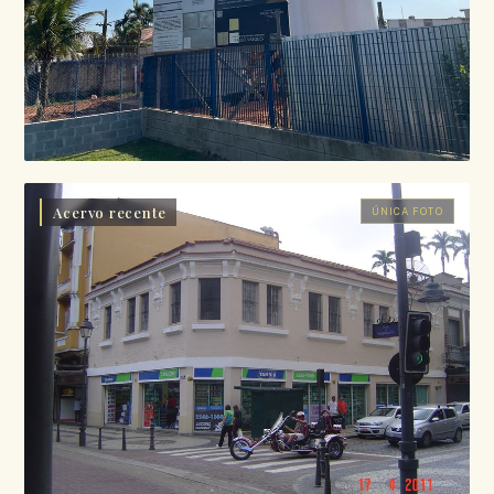
Acervo recente
ÚNICA FOTO