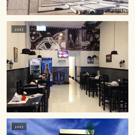
2015
2015