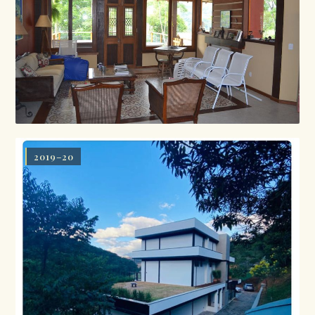
2019–20