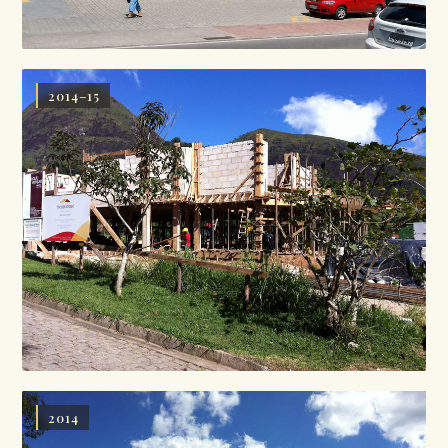
2014–15
2014