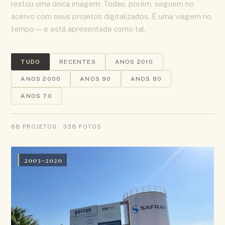
restou uma única imagem. Todas, porém, seguem no
acervo com seus projetos digitalizados. É uma viagem no
tempo — e está apresentada como tal.
TUDO
RECENTES
ANOS 2010
ANOS 2000
ANOS 90
ANOS 80
ANOS 70
68 PROJETOS · 338 FOTOS
2003–2020