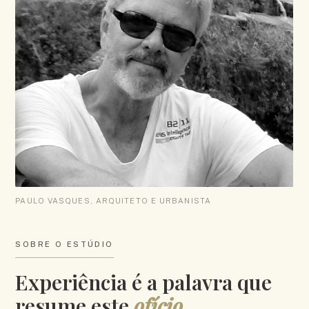
PAULO VASQUES, ARQUITETO E URBANISTA
SOBRE O ESTÚDIO
Experiência é a palavra que
resume este
ofício
.